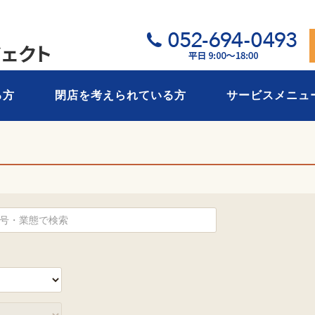
05
る方
閉店を考えられている方
サービスメニュ