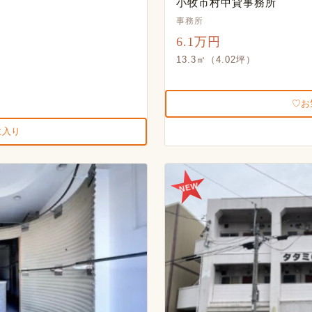
小牧市村中貸事務所
事務所
6.1万円
13.3㎡（4.02坪）
お
に入り
NEW