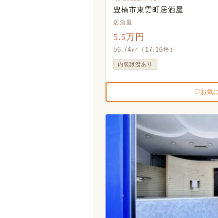
豊橋市東雲町居酒屋
居酒屋
5.5万円
56.74㎡（17.16坪）
内装譲渡あり
お気