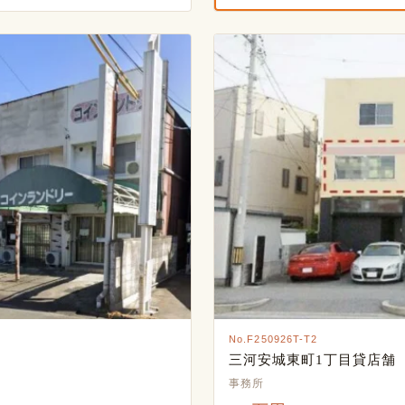
No.F250926T-T2
三河安城東町1丁目貸店舗
事務所