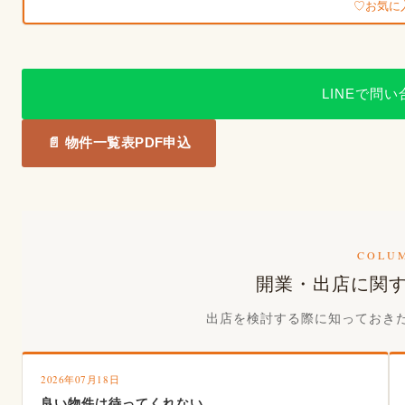
お気に
LINEで問
📄 物件一覧表PDF申込
COLU
開業・出店に関
出店を検討する際に知っておき
2026年07月18日
良い物件は待ってくれない