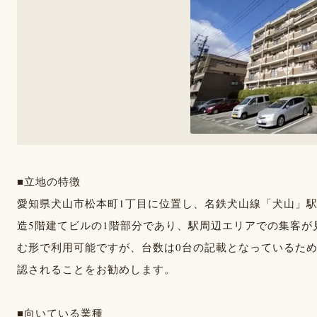
■立地の特徴
愛知県犬山市松本町1丁目に位置し、名鉄犬山線「犬山」
造5階建てビルの1階部分であり、駅周辺エリアでの集客
む形で利用可能ですが、台数は0台の記載となっているた
認されることをお勧めします。
■向いている業種