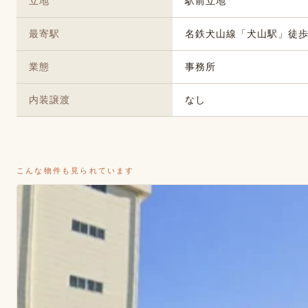
立地
駅前立地
最寄駅
名鉄犬山線「犬山駅」徒歩
業態
事務所
内装譲渡
なし
こんな物件も見られています