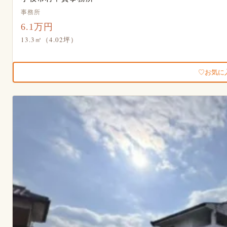
事務所
6.1万円
13.3㎡（4.02坪）
お気に