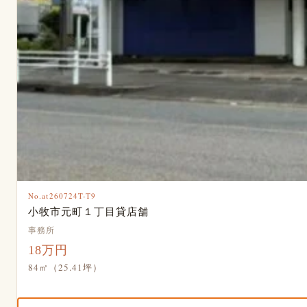
No.at260724T-T9
小牧市元町１丁目貸店舗
事務所
18万円
84㎡（25.41坪）