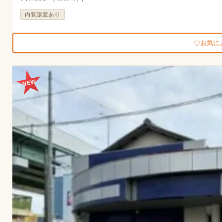
内装譲渡あり
お気に
NEW