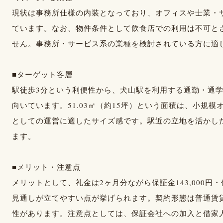
現状は事務所仕様の内装となっており、オフィスや士業・
ています。なお、物件条件として飲食店での利用は不可と
せん。事務所・サービス系の業種を検討されている方に適
■ターゲット客層
駅徒歩3分という利便性から、犬山駅を利用する通勤・通
向いています。51.03㎡（約15坪）という面積は、小規
としての運営に適したサイズ感です。駅近の立地を活かし
ます。
■メリット・注意点
メリットとして、礼金は2ヶ月分ながら保証金143,000円
見通しが立てやすい点が挙げられます。契約形態は普通賃
性があります。注意点としては、保証会社への加入と借家