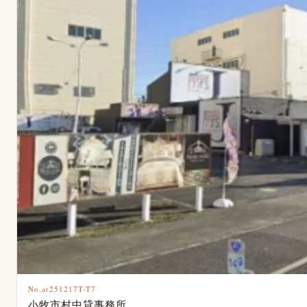
No.at251217T-T7
小牧市村中貸事務所