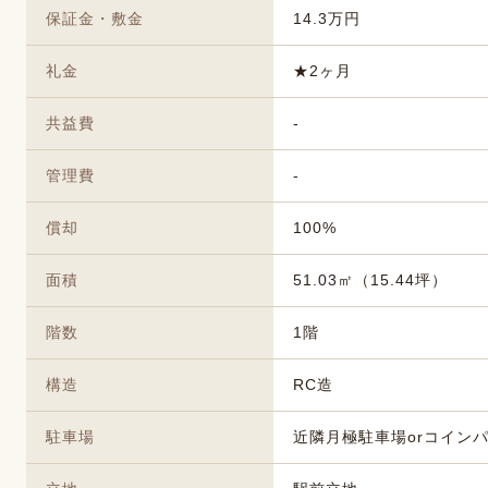
保証金・敷金
14.3万円
礼金
★2ヶ月
共益費
-
管理費
-
償却
100%
面積
51.03㎡（15.44坪）
階数
1階
構造
RC造
駐車場
近隣月極駐車場orコイン