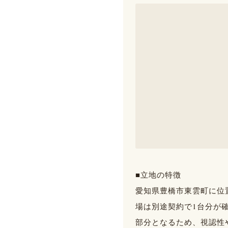
■立地の特徴
愛知県豊橋市東雲町に位
場は別途契約で1台分が
部分となるため、視認性