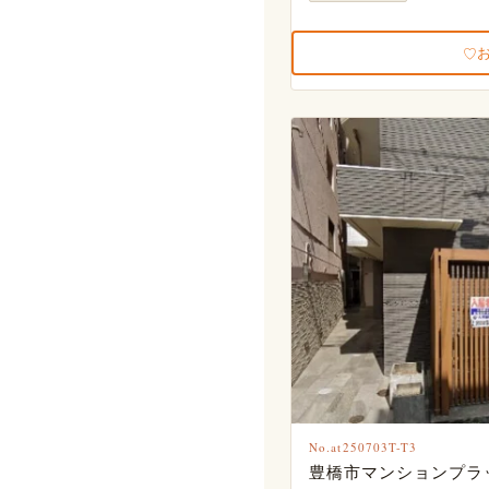
No.at250703T-T3
豊橋市マンションプラ