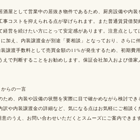
居酒屋として営業中の居抜き物件であるため、厨房設備や内装
工事コストを抑えられる点が挙げられます。また普通賃貸借契
て経営を続けたい方にとって安定感があります。注意点として
%）に加え、内装譲渡金が別途「要相談」となっており、さらに
内装譲渡手数料として売買金額の11%が発生するため、初期費
うえで判断することをお勧めします。保証会社加入および借家
トからの一言
のため、内装や設備の状態を実際に目で確かめながら検討でき
内訳や内装譲渡金の詳細など、気になる点はお気軽にご相談くだ
にご用意のうえ、お問い合わせいただくとスムーズにご案内できま