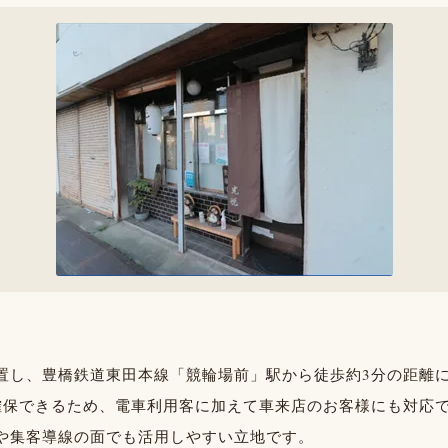
置し、豊橋鉄道東田本線「競輪場前」駅から徒歩約3分の距離
確保できるため、電車利用客に加えて車来店のお客様にも対応で
や集客導線の面でも活用しやすい立地です。