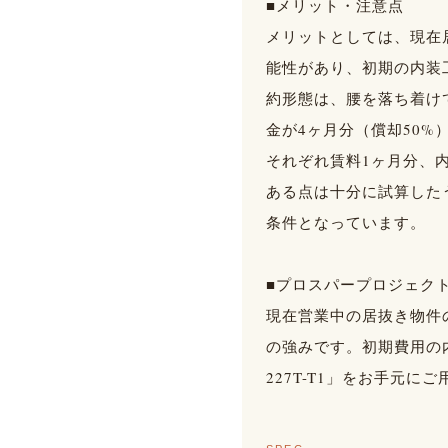
■メリット・注意点
メリットとしては、現在
能性があり、初期の内装
約形態は、腰を落ち着け
金が4ヶ月分（償却50
それぞれ賃料1ヶ月分、
ある点は十分に試算した
条件となっています。
■プロスパープロジェク
現在営業中の居抜き物件
の強みです。初期費用の
227T-T1」をお手元