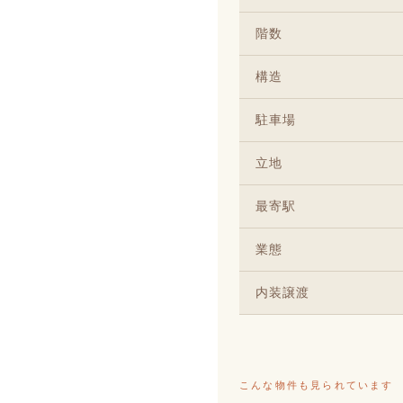
階数
構造
駐車場
立地
最寄駅
業態
内装譲渡
こんな物件も見られています