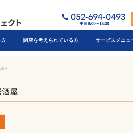
05
る方
閉店を考えられている方
サービスメニュ
豊橋市
居酒屋