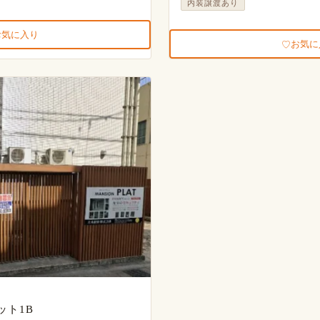
内装譲渡あり
お気に入り
お気に
ット1B