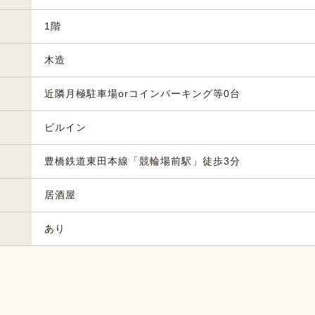
1階
木造
近隣月極駐車場orコインパーキング等0台
ビルイン
豊橋鉄道東田本線「競輪場前駅」徒歩3分
居酒屋
あり