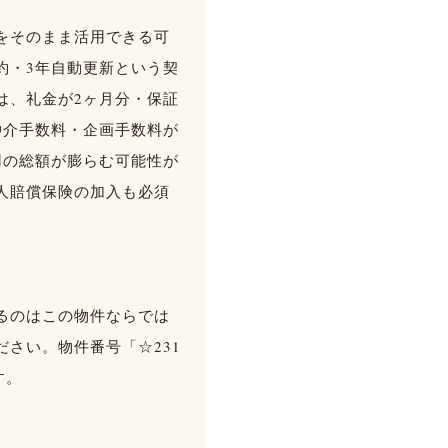
をそのまま活用できる可
約・3年自動更新という契
は、礼金が2ヶ月分・保証
仲介手数料・企画手数料が
用の総額が膨らむ可能性が
人賠償保険の加入も必須
るのはこの物件ならでは
さい。物件番号「☆231
す。