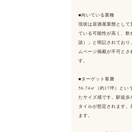
■向いている業種
現状は居酒屋業態として
ている可能性が高く、飲
談）」と明記されており
ムページ掲載が不可とさ
す。
■ターゲット客層
56.74㎡（約17坪）
たサイズ感です。駅徒歩
タイルが想定されます。
ます。