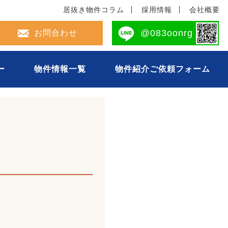
居抜き物件コラム
採用情報
会社概要
2-694-0493
@083oonrg
お問合わせ
ー
物件情報一覧
物件紹介ご依頼フォーム