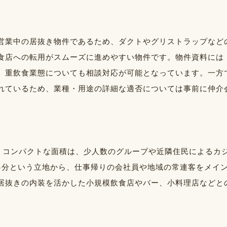
営業中の居抜き物件であるため、ダクトやグリストラップなど
食店への転用がスムーズに進めやすい物件です。物件資料には
、重飲食業態についても相談対応が可能となっています。一方
れているため、業種・用途の詳細な適否については事前に仲介
というコンパクトな面積は、少人数のグループや近隣住民による
3分という立地から、仕事帰りの会社員や地域の常連客をメイ
居抜きの内装を活かした小規模飲食店やバー、小料理店などと