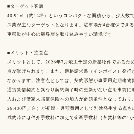
■ターゲット客層
40.91㎡（約12坪）というコンパクトな面積から、少人
ス業が主なターゲットとなります。駐車場が4台確保でき
車移動が中心の顧客層を取り込みやすい環境です。
■メリット・注意点
メリットとして、2026年7月竣工予定の新築物件である
点が挙げられます。また、適格請求書（インボイス）発行
ながります。注意点としては、契約形態が事業用定期建物賃貸
通賃貸借契約と異なり契約満了時の更新がない点を事前に
入および借家人賠償保険への加入が必須条件となっており、礼金
26,400円／台）が初期・月額費用として別途発生する点
成約時には仲介手数料に加えて企画手数料（各賃料等の1