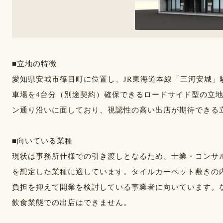
■立地の特徴
愛知県安城市篠目町に位置し、JR東海道本線「三河安城」
車場を4台分（別途契約）確保できるロードサイド型の立
ン通り沿いに面しており、視認性の高い出店が期待できる
■向いている業種
現状は事務所仕様での引き渡しとなるため、士業・コンサ
を想定した業種に適しています。タイルカーペット敷きの
負担を抑えて開業を検討している事業者に向いています。
飲食業態での出店はできません。