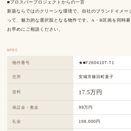
■プロスパープロジェクトからの一言
新築ならではのクリーンな環境で、自社のブランドイメー
って、魅力的な選択肢となる物件です。A・B区画を同時
お早めにご相談ください。
SPEC
物件番号
★■F260410T-T1
住所
安城市篠目町童子
17.5万円
賃料
保証金・敷金
99万円
礼金
198,000円