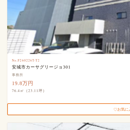
No.F260226T-T2
安城市カーサグリージョ301
事務所
19.8万円
76.4㎡（23.11坪）
お気に