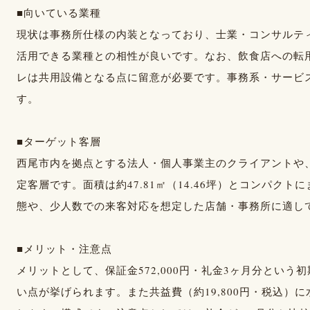
■向いている業種
現状は事務所仕様の内装となっており、士業・コンサルテ
活用できる業種との相性が良いです。なお、飲食店への転
レは共用設備となる点に留意が必要です。事務系・サービ
す。
■ターゲット客層
西尾市内を拠点とする法人・個人事業主のクライアントや
定客層です。面積は約47.81㎡（14.46坪）とコンパク
態や、少人数での来客対応を想定した店舗・事務所に適し
■メリット・注意点
メリットとして、保証金572,000円・礼金3ヶ月分とい
い点が挙げられます。また共益費（約19,800円・税込）