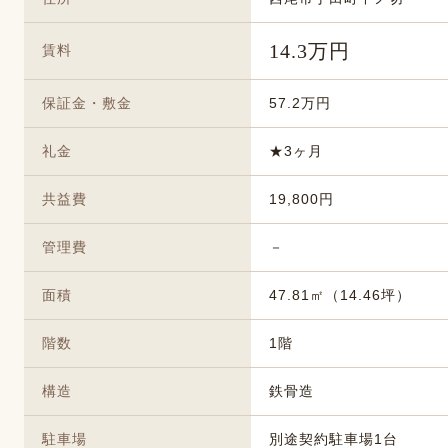
14.3万円
賃料
保証金・敷金
57.2万円
礼金
★3ヶ月
共益費
19,800円
管理費
－
面積
47.81㎡（14.46坪）
階数
1階
構造
鉄骨造
駐車場
別途契約駐車場1台