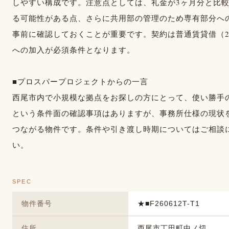
しやすい構成です。注意点としては、礼金が3ヶ月分と比
る可能性がある点、さらに共用部の管理のため専有部分へ
事前に確認しておくことが重要です。契約は普通賃貸借（
への加入が必須条件となります。
■プロスパープロジェクトからの一言
西尾市内で小規模な拠点をお探しの方にとって、使い勝手
という条件面の確認事項はありますが、事務所仕様の現状
つながる物件です。条件や引き渡し時期についてはご相談
い。
SPEC
物件番号
★■F260612T-T1
住所
西尾市丁田町中ノ切