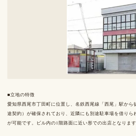
■立地の特徴
愛知県西尾市丁田町に位置し、名鉄西尾線「西尾」駅から徒
途契約）が確保されており、近隣にも別途駐車場を借りら
が可能です。ビル内の1階路面に近い形での出店となりま