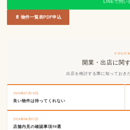
LINEで問
📄 物件一覧表PDF申込
COLU
開業・出店に関
出店を検討する際に知っておき
2026年07月18日
良い物件は待ってくれない
2026年08月02日
店舗内見の確認事項50選