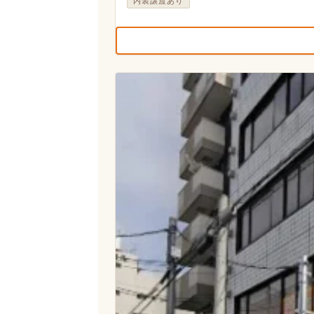
内装譲渡あり