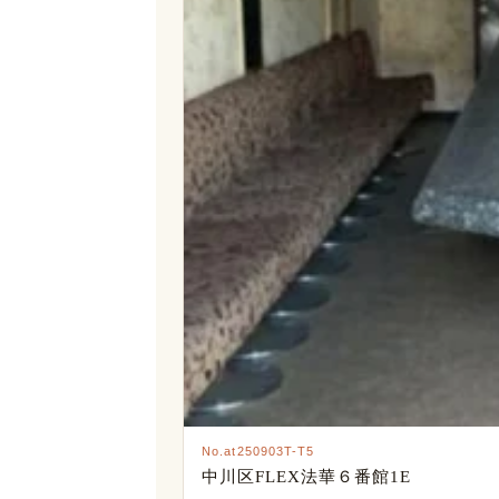
No.at250903T-T5
中川区FLEX法華６番館1E