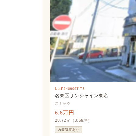
No.F240909T-T3
名東区サンシャイン東名
スナック
6.6万円
28.72㎡（8.69坪）
内装譲渡あり