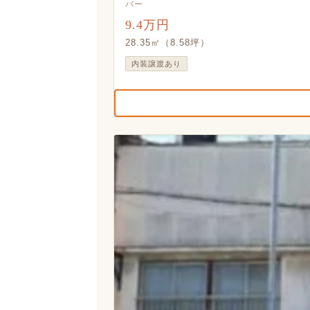
バー
9.4万円
28.35㎡（8.58坪）
内装譲渡あり