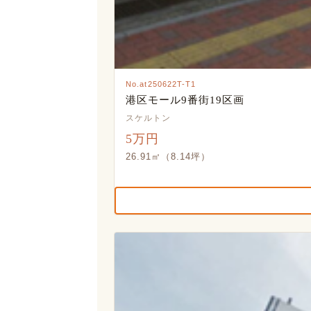
No.at250622T-T1
港区モール9番街19区画
スケルトン
5万円
26.91㎡（8.14坪）