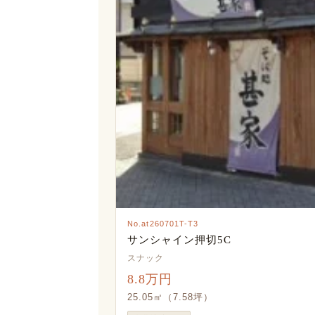
No.at260701T-T3
サンシャイン押切5C
スナック
8.8万円
25.05㎡（7.58坪）