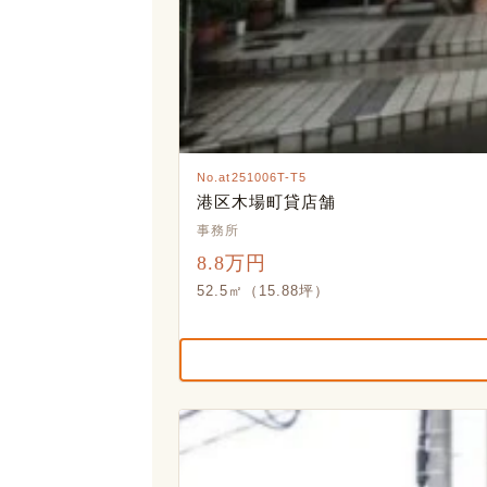
No.at251006T-T5
港区木場町貸店舗
事務所
8.8万円
52.5㎡（15.88坪）