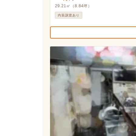
29.21㎡（8.84坪）
内装譲渡あり