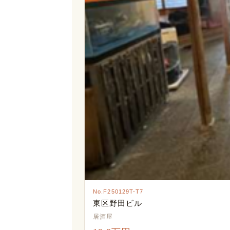
No.F250129T-T7
東区野田ビル
居酒屋