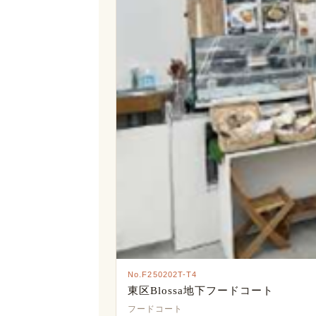
No.F250202T-T4
東区Blossa地下フードコート
フードコート