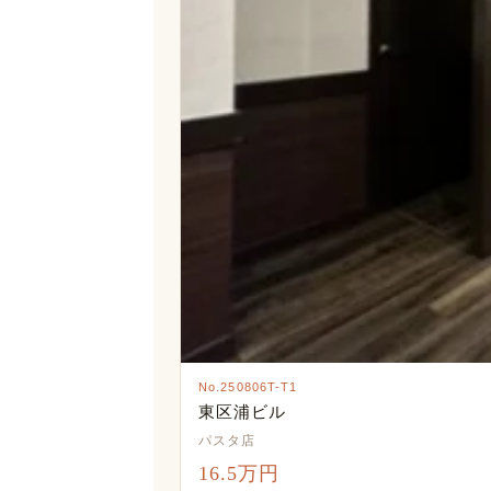
No.250806T-T1
東区浦ビル
パスタ店
16.5万円