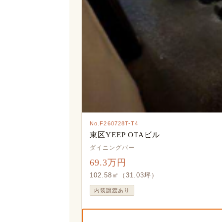
No.F260728T-T4
東区YEEP OTAビル
ダイニングバー
69.3万円
102.58㎡（31.03坪）
内装譲渡あり