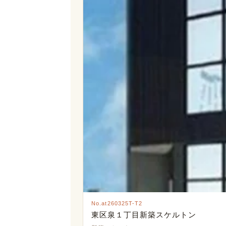
No.at260325T-T2
東区泉１丁目新築スケルトン