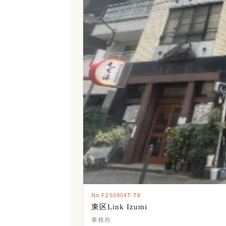
No.F250904T-T8
東区Link Izumi
事務所