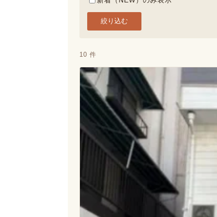
新着（NEW）のみ表示
絞り込む
10 件