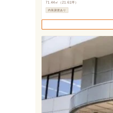
71.44㎡（21.61坪）
内装譲渡あり