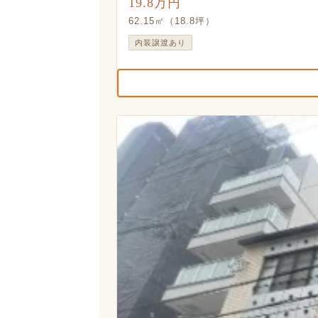
19.8万円
62.15㎡（18.8坪）
内装譲渡あり