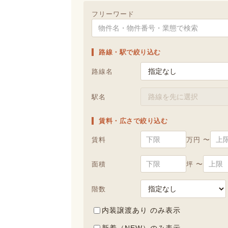
フリーワード
路線・駅で絞り込む
路線名
駅名
賃料・広さで絞り込む
賃料
万円 〜
面積
坪 〜
階数
内装譲渡あり のみ表示