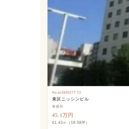
No.at260527T-T2
東区ニッシンビル
事務所
45.1万円
61.43㎡（18.58坪）