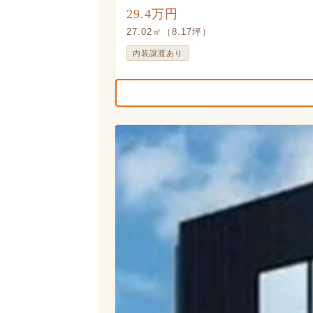
29.4万円
27.02㎡（8.17坪）
内装譲渡あり