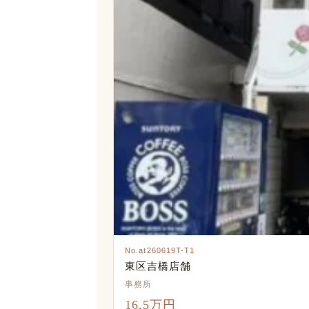
No.at260619T-T1
東区吉橋店舗
事務所
16.5万円