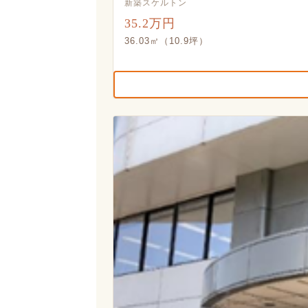
新築スケルトン
35.2万円
36.03㎡（10.9坪）