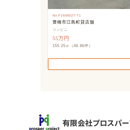
No.F260602T-T1
豊橋市江島町貸店舗
コンビニ
55万円
155.25㎡（46.96坪）