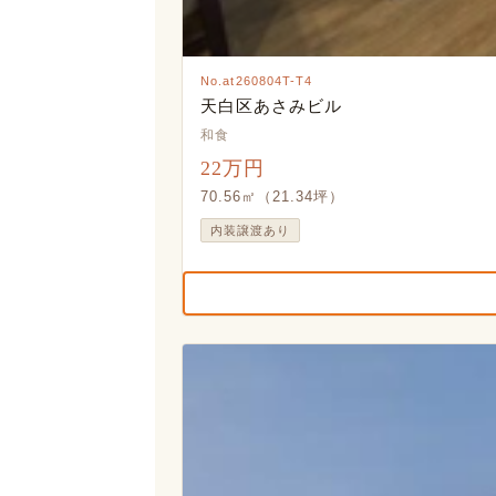
No.at260804T-T4
天白区あさみビル
和食
22万円
70.56㎡（21.34坪）
内装譲渡あり