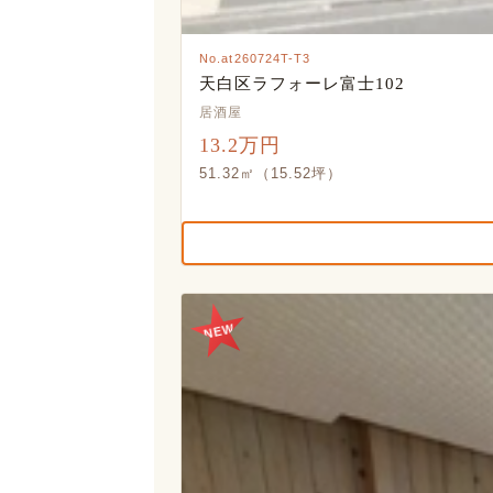
No.at260724T-T3
天白区ラフォーレ富士102
居酒屋
13.2万円
51.32㎡（15.52坪）
NEW