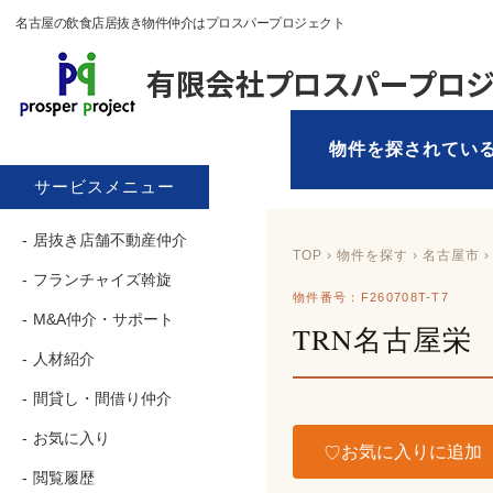
名古屋の飲食店居抜き物件仲介はプロスパープロジェクト
物件を探されてい
サービスメニュー
居抜き店舗不動産仲介
TOP
›
物件を探す
› 名古屋市 ›
フランチャイズ斡旋
物件番号：F260708T-T7
M&A仲介・サポート
TRN名古屋栄
人材紹介
間貸し・間借り仲介
お気に入り
お気に入りに追加
閲覧履歴