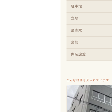
駐車場
立地
最寄駅
業態
内装譲渡
こんな物件も見られています