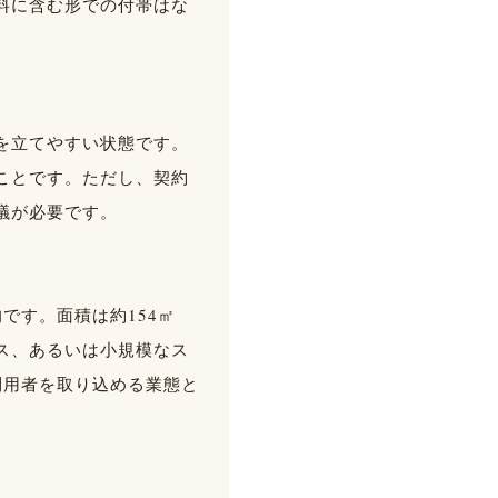
料に含む形での付帯はな
を立てやすい状態です。
ことです。ただし、契約
議が必要です。
です。面積は約154㎡
ビス、あるいは小規模なス
利用者を取り込める業態と