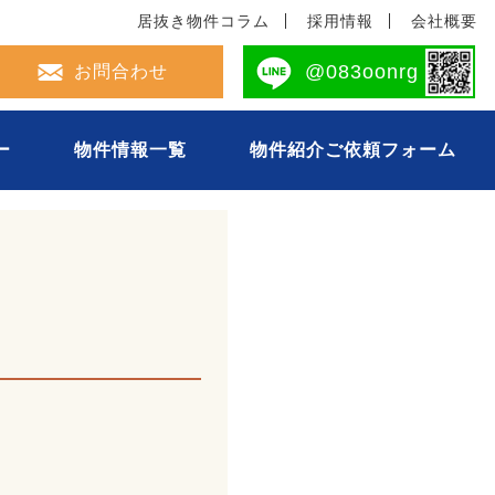
居抜き物件コラム
採用情報
会社概要
2-694-0493
@083oonrg
お問合わせ
ー
物件情報一覧
物件紹介ご依頼フォーム