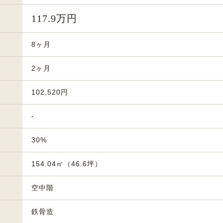
117.9万円
8ヶ月
2ヶ月
102,520円
-
30%
154.04㎡（46.6坪）
空中階
鉄骨造