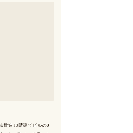
骨造10階建てビルの3