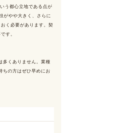
という都心立地である点が
負担がやや大きく、さらに
ておく必要があります。契
要です。
は多くありません。業種
持ちの方はぜひ早めにお