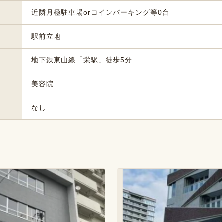
近隣月極駐車場orコインパーキング等0台
駅前立地
地下鉄東山線「栄駅」徒歩5分
美容院
なし