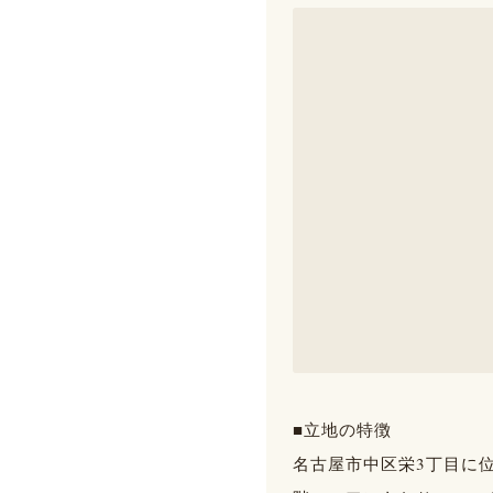
■立地の特徴
名古屋市中区栄3丁目に