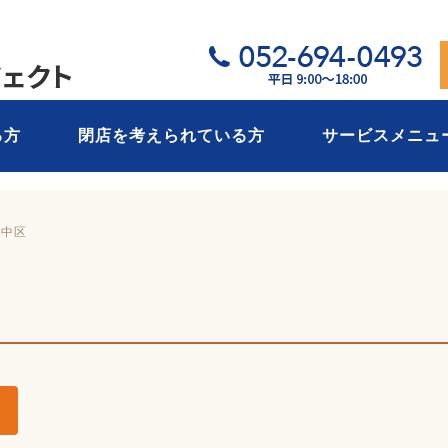
05
る方
閉店を考えられている方
サービスメニュ
 中区