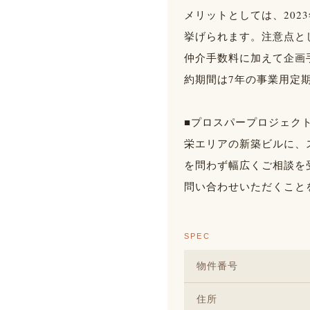
メリットとしては、20
挙げられます。注意点と
仲介手数料に加えて企画
約期間は7年の事業用定
■プロスパープロジェク
栄エリアの新築ビルに、
を問わず幅広くご相談を
問い合わせいただくこと
SPEC
物件番号
住所