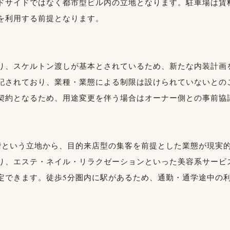
ドサイドではなく都市型ビル内の立地となります。駐車場は賃
を利用する前提となります。
り、スケルトン渡しが基本とされているため、新たな内装計画
記されており、業種・業態による制限は設けられていないとの
契約となるため、用途変更を伴う場合はオーナー側との事前協
階という立地から、目的来店型の集客を前提とした業態が現実的
であり、エステ・ネイル・リラクゼーションといった美容系サー
定できます。徒歩5分圏内に駅があるため、通勤・通学途中の
。