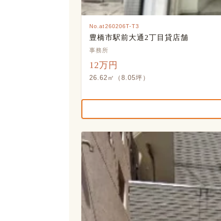
No.at260206T-T3
豊橋市駅前大通2丁目貸店舗
事務所
12万円
26.62㎡（8.05坪）