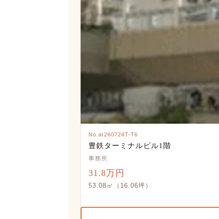
No.at260724T-T6
豊鉄ターミナルビル1階
事務所
31.8万円
53.08㎡（16.06坪）