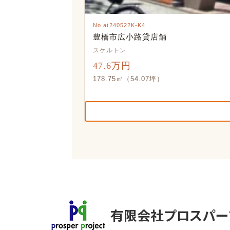
No.at240522K-K4
豊橋市広小路貸店舗
スケルトン
47.6万円
178.75㎡（54.07坪）