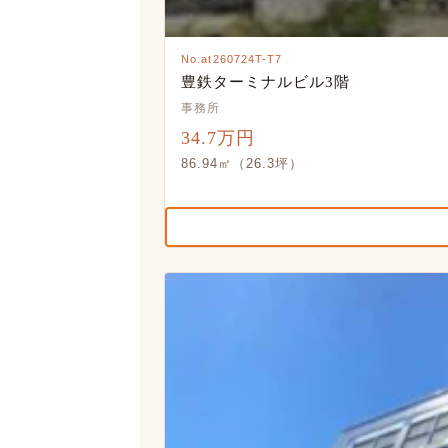
No.at260724T-T7
豊鉄ターミナルビル3階
事務所
34.7万円
86.94㎡（26.3坪）