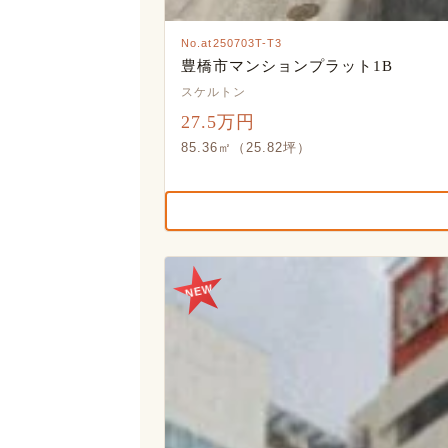
No.at250703T-T3
豊橋市マンションプラット1B
スケルトン
27.5万円
85.36㎡（25.82坪）
NEW