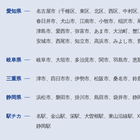
愛知県
名古屋市（千種区、東区、北区、西区、中村区
春日井市、
犬山市、江南市、小牧市、稲沢市、
津島市、愛西市、
弥富市、あま市、大治町、蟹
安城市、西尾市、知立市、高浜市、
みよし市、
岐阜県
岐阜市、大垣市、多治見市、関市、羽島市、恵
三重県
津市、四日市市、伊勢市、松阪市、桑名市、鈴
静岡県
浜松市、磐田市、掛川市、島田市、袋井市、静
駅チカ
名駅、金山駅、栄駅、大曽根駅、東山沿線駅、
静岡駅