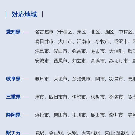
対応地域
愛知県
名古屋市（千種区、東区、北区、西区、中村区
春日井市、
犬山市、江南市、小牧市、稲沢市、
津島市、愛西市、
弥富市、あま市、大治町、蟹
安城市、西尾市、知立市、高浜市、
みよし市、
岐阜県
岐阜市、大垣市、多治見市、関市、羽島市、恵
三重県
津市、四日市市、伊勢市、松阪市、桑名市、鈴
静岡県
浜松市、磐田市、掛川市、島田市、袋井市、静
駅チカ
名駅、金山駅、栄駅、大曽根駅、東山沿線駅、