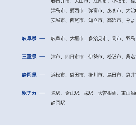
春日井市、
犬山市、江南市、小牧市、稲
津島市、愛西市、
弥富市、あま市、大治
安城市、西尾市、知立市、高浜市、
みよ
岐阜県
岐阜市、大垣市、多治見市、関市、羽島
三重県
津市、四日市市、伊勢市、松阪市、桑名
静岡県
浜松市、磐田市、掛川市、島田市、袋井
駅チカ
名駅、金山駅、栄駅、大曽根駅、東山沿
静岡駅