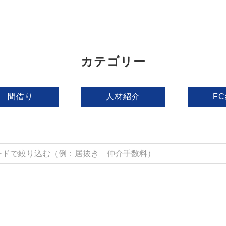
カテゴリー
間借り
人材紹介
F