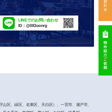
LINEでのお問い合わせ
ID：@083oonrg
守山区、
緑区、名東区、天白区）、一宮市、瀬戸市、