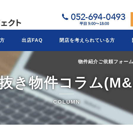
05
方
出店FAQ
閉店を考えられている方
物件紹介ご依頼フォー
抜き物件コラム(M&