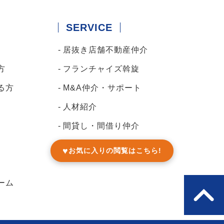
SERVICE
居抜き店舗不動産仲介
方
フランチャイズ斡旋
る方
M&A仲介・サポート
人材紹介
間貸し・間借り仲介
♥
お気に入りの閲覧はこちら!
ーム
PAGE TO