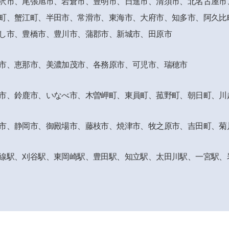
沢市、尾張旭市、岩倉市、
豊明市、日進市、清須市、北名古屋市
町、蟹江町、半田市、常滑市、
東海市、大府市、知多市、阿久比
し市、豊橋市、豊川市、蒲郡市、新城市、田原市
市、恵那市、
美濃加茂市、各務原市、可児市、瑞穂市
市、鈴鹿市、
いなべ市、木曽岬町、東員町、菰野町、朝日町、川
市、静岡市、
御殿場市、藤枝市、焼津市、牧之原市、吉田町、菊
線駅、刈谷駅、
東岡崎駅、豊田駅、知立駅、太田川駅、一宮駅、