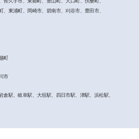
、長久手市、
東郷町、豊山町、大口町、扶桑町、
町、東浦町、岡崎市、
碧南市、刈谷市、豊田市、
越町
川市
岩倉駅、
岐阜駅、大垣駅、四日市駅、津駅、浜松駅、