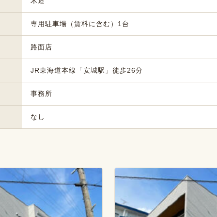
木造
専用駐車場（賃料に含む）1台
路面店
JR東海道本線「安城駅」徒歩26分
事務所
なし