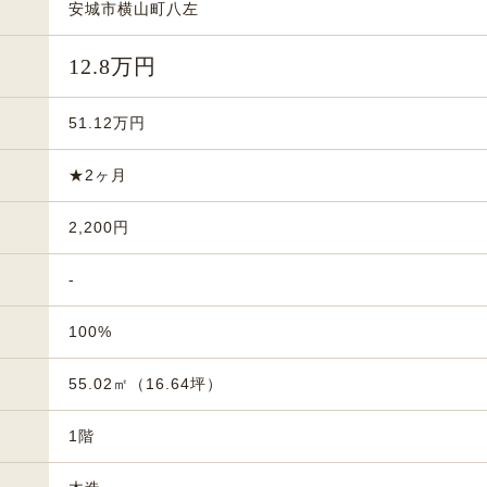
安城市横山町八左
12.8万円
51.12万円
★2ヶ月
2,200円
-
100%
55.02㎡（16.64坪）
1階