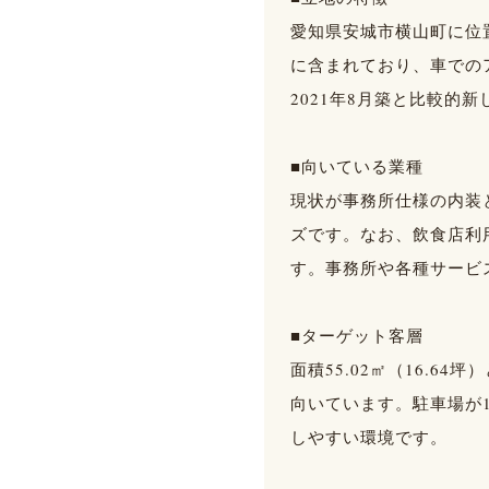
愛知県安城市横山町に位
に含まれており、車での
2021年8月築と比較的
■向いている業種
現状が事務所仕様の内装
ズです。なお、飲食店利
す。事務所や各種サービ
■ターゲット客層
面積55.02㎡（16.
向いています。駐車場が
しやすい環境です。