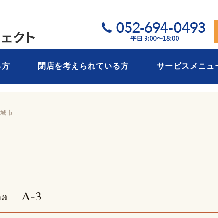
05
る方
閉店を考えられている方
サービスメニュ
安城市
ma A-3