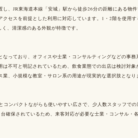
置し、JR東海道本線「安城」駅から徒歩26分の距離にある物件
アクセスを前提とした利用に対応しています。1・2階を使用す
新しく、清潔感のある外観が特徴です。
となっており、オフィスや士業・コンサルティングなどの事務
用は不可と明記されているため、飲食業態での出店は検討対象
ス業、小規模な教室・サロン系の用途が現実的な選択肢となり
64坪）とコンパクトながらも使いやすい広さで、少人数スタッフで
1台確保されているため、来客対応が必要な士業・コンサル・