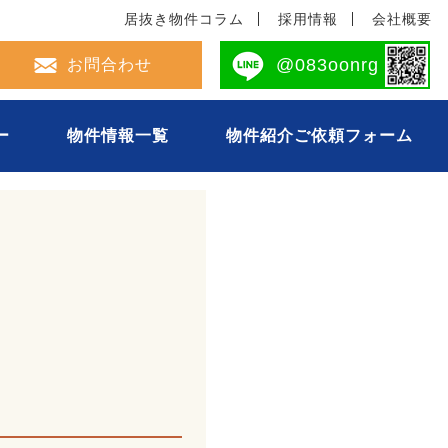
居抜き物件コラム
採用情報
会社概要
2-694-0493
@083oonrg
お問合わせ
ー
物件情報一覧
物件紹介ご依頼フォーム