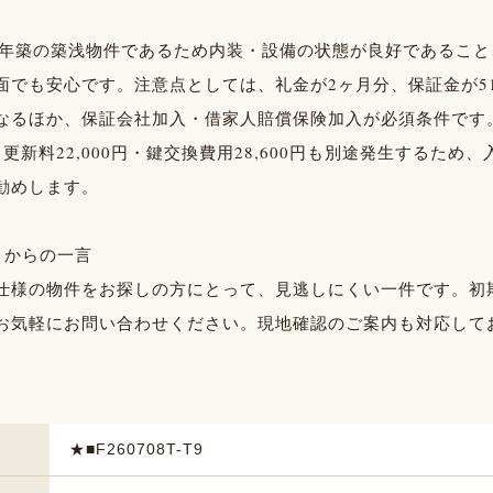
21年築の築浅物件であるため内装・設備の状態が良好であるこ
でも安心です。注意点としては、礼金が2ヶ月分、保証金が511,
なるほか、保証会社加入・借家人賠償保険加入が必須条件です
更新料22,000円・鍵交換費用28,600円も別途発生するため
勧めします。
トからの一言
仕様の物件をお探しの方にとって、見逃しにくい一件です。初
お気軽にお問い合わせください。現地確認のご案内も対応して
★■F260708T-T9