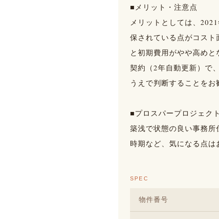
■メリット・注意点
メリットとしては、20
保されている点がコスト面
と初期費用がやや高めと
契約（2年自動更新）で、
うえで判断することをお
■プロスパープロジェク
築浅で状態の良い事務所
時期など、気になる点は
SPEC
物件番号