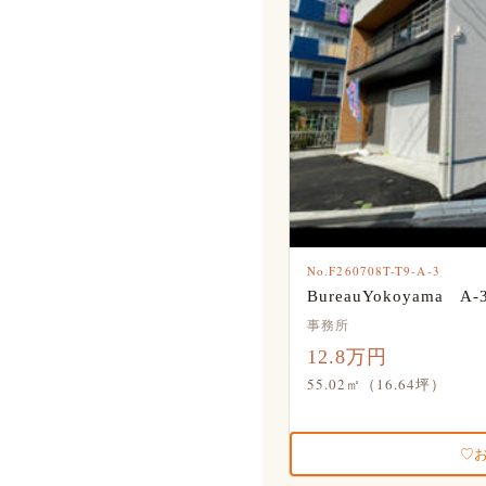
No.F260708T-T9-A-3
BureauYokoyama A-
事務所
12.8万円
55.02㎡（16.64坪）