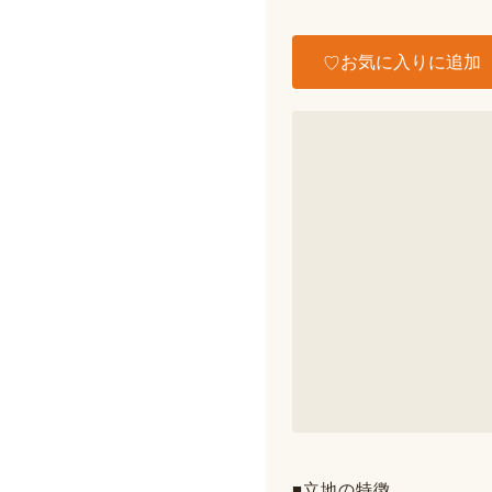
お気に入りに追加
■立地の特徴