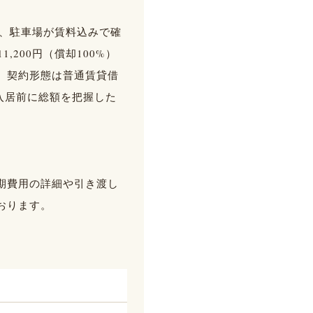
と、駐車場が賃料込みで確
200円（償却100%）
。契約形態は普通賃貸借
、入居前に総額を把握した
期費用の詳細や引き渡し
おります。