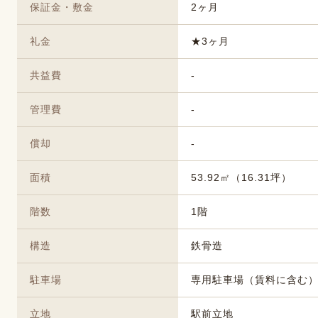
保証金・敷金
2ヶ月
礼金
★3ヶ月
共益費
-
管理費
-
償却
-
面積
53.92㎡（16.31坪）
階数
1階
構造
鉄骨造
駐車場
専用駐車場（賃料に含む）
立地
駅前立地