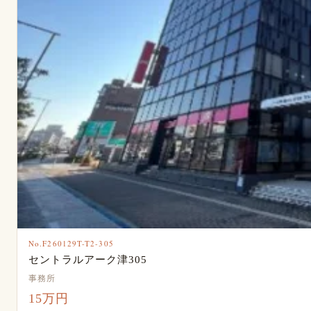
No.F260129T-T2-305
セントラルアーク津305
事務所
15万円