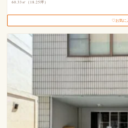
60.33㎡（18.25坪）
お気に