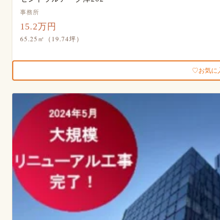
事務所
15.2万円
65.25㎡（19.74坪）
お気に