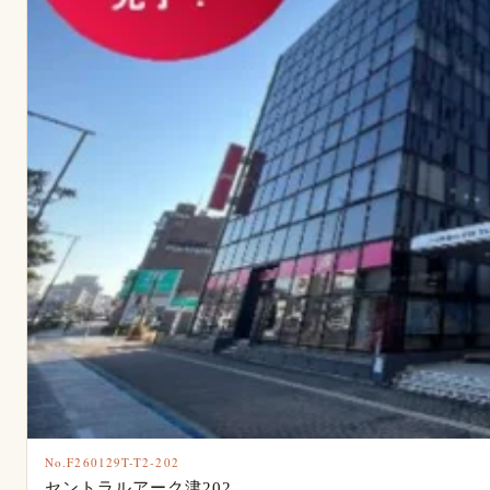
No.F260129T-T2-202
セントラルアーク津202