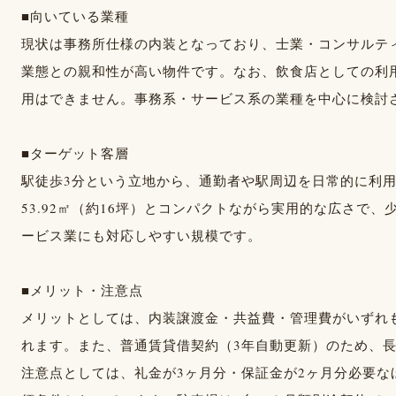
■向いている業種
現状は事務所仕様の内装となっており、士業・コンサルテ
業態との親和性が高い物件です。なお、飲食店としての利
用はできません。事務系・サービス系の業種を中心に検討
■ターゲット客層
駅徒歩3分という立地から、通勤者や駅周辺を日常的に利
53.92㎡（約16坪）とコンパクトながら実用的な広さで
ービス業にも対応しやすい規模です。
■メリット・注意点
メリットとしては、内装譲渡金・共益費・管理費がいずれ
れます。また、普通賃貸借契約（3年自動更新）のため、
注意点としては、礼金が3ヶ月分・保証金が2ヶ月分必要