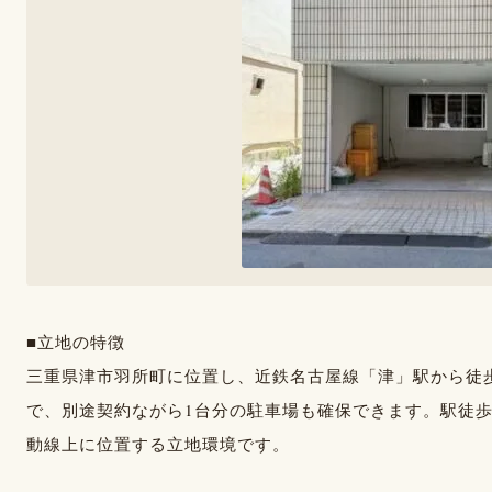
■立地の特徴
三重県津市羽所町に位置し、近鉄名古屋線「津」駅から徒歩
で、別途契約ながら1台分の駐車場も確保できます。駅徒
動線上に位置する立地環境です。