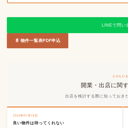
LINEで問
📄 物件一覧表PDF申込
COLU
開業・出店に関
出店を検討する際に知っておき
2026年07月18日
良い物件は待ってくれない