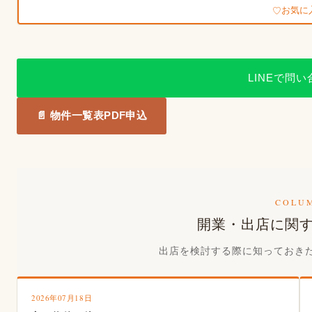
お気に
LINEで問
📄 物件一覧表PDF申込
COLU
開業・出店に関
出店を検討する際に知っておき
2026年07月18日