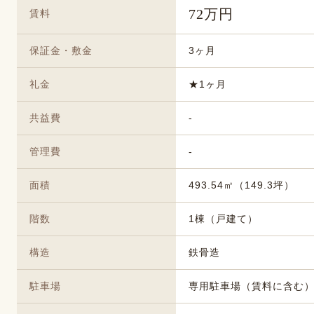
72万円
賃料
保証金・敷金
3ヶ月
礼金
★1ヶ月
共益費
-
管理費
-
面積
493.54㎡（149.3坪）
階数
1棟（戸建て）
構造
鉄骨造
駐車場
専用駐車場（賃料に含む）