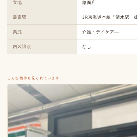
立地
路面店
最寄駅
JR東海道本線「清水駅」
業態
介護・デイケア―
内装譲渡
なし
こんな物件も見られています