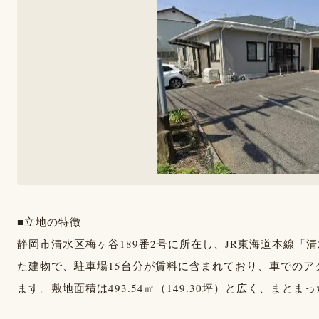
■立地の特徴
静岡市清水区梅ヶ谷189番2号に所在し、JR東海道本線
た建物で、駐車場15台分が賃料に含まれており、車での
ます。敷地面積は493.54㎡（149.30坪）と広く、ま