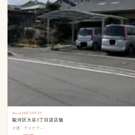
No.at260710T-T5
駿河区大谷3丁目貸店舗
介護・デイケア―