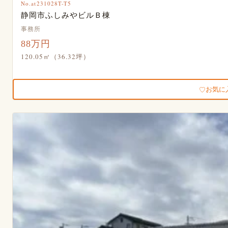
No.at231028T-T5
静岡市ふしみやビルＢ棟
事務所
88万円
120.05㎡（36.32坪）
お気に