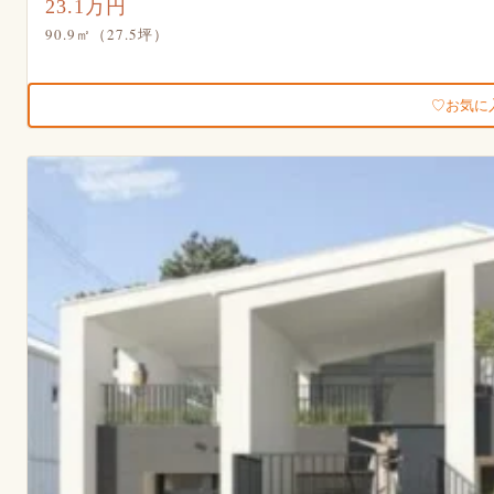
23.1万円
90.9㎡（27.5坪）
お気に