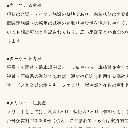
■向いている業種
現状は介護・デイケア施設の跡地であり、内装状態は事務
療関連施設への転用は既存の間取りや設備を活かしやすく
いても相談可能と明記されており、広い床面積と15台分
ります。
■ターゲット客層
平屋・広面積・駐車場完備という条件から、車移動を主と
福祉・医療系の業態であれば、通所や送迎を利用する高齢
サービス系業態の場合も、ファミリー層や郊外在住の車利
■メリット・注意点
メリットとしては、礼金1ヶ月・保証金3ヶ月（償却なし）
台分が賃料720,000円（税込）に含まれている点は実質