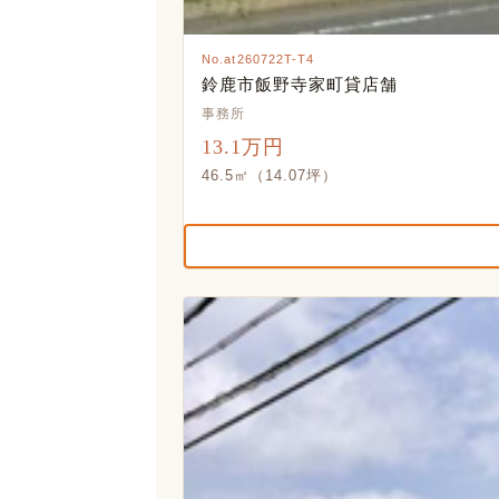
No.at260722T-T4
鈴鹿市飯野寺家町貸店舗
事務所
13.1万円
46.5㎡（14.07坪）