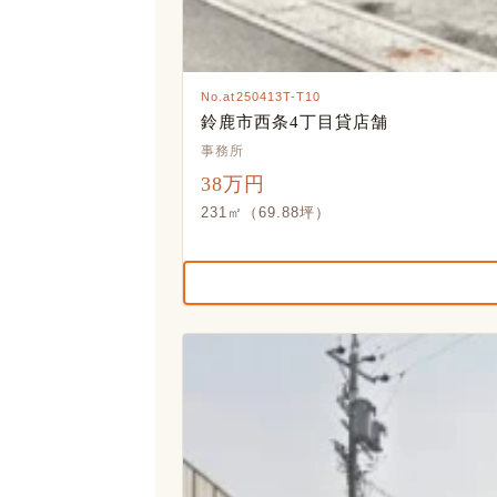
No.at250413T-T10
鈴鹿市西条4丁目貸店舗
事務所
38万円
231㎡（69.88坪）