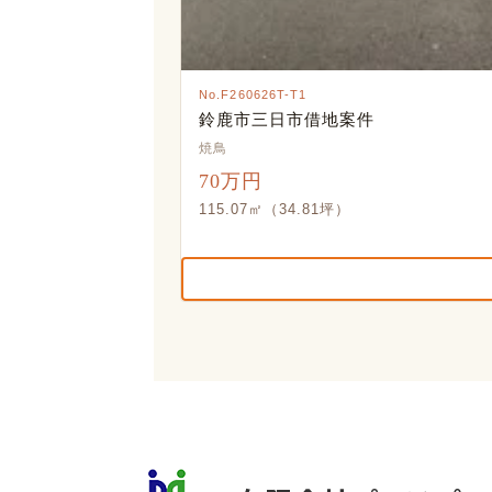
No.F260626T-T1
鈴鹿市三日市借地案件
焼鳥
70万円
115.07㎡（34.81坪）