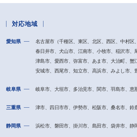
対応地域
愛知県
名古屋市（千種区、東区、北区、西区、中村区
春日井市、
犬山市、江南市、小牧市、稲沢市、
津島市、愛西市、
弥富市、あま市、大治町、蟹
安城市、西尾市、知立市、高浜市、
みよし市、
岐阜県
岐阜市、大垣市、多治見市、関市、羽島市、恵
三重県
津市、四日市市、伊勢市、松阪市、桑名市、鈴
静岡県
浜松市、磐田市、掛川市、島田市、袋井市、静