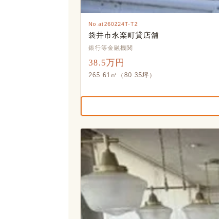
No.at260224T-T2
袋井市永楽町貸店舗
銀行等金融機関
38.5万円
265.61㎡（80.35坪）