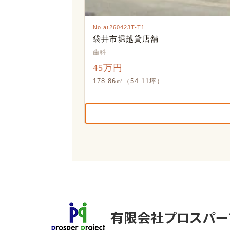
No.at260423T-T1
袋井市堀越貸店舗
歯科
45万円
178.86㎡（54.11坪）