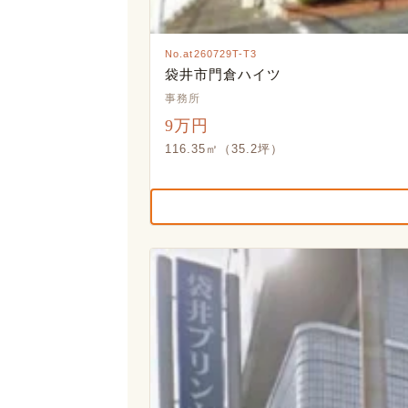
No.at260729T-T3
袋井市門倉ハイツ
事務所
9万円
116.35㎡（35.2坪）