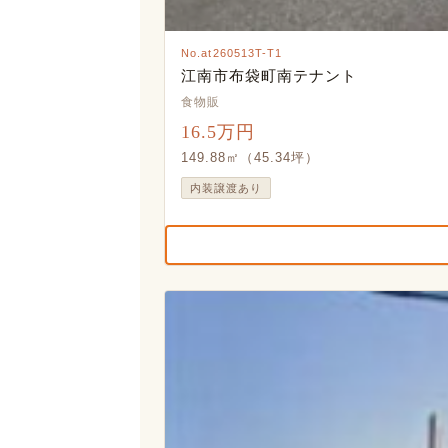
No.at260513T-T1
江南市布袋町南テナント
食物販
16.5万円
149.88㎡（45.34坪）
内装譲渡あり