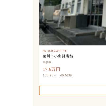
No.at250104T-T5
菊川市小出貸店舗
事務所
17.6万円
133.95㎡（40.52坪）